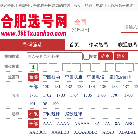
选购合肥手机靓号，合肥选号网是您的首选，移动、联通、电信手机靓号第一渠道
全国
[切换城市]
号码筛选
首页
移动靓号
联通靓号
模糊搜索：
尾数
按位搜索：
全部
中国移动
中国联通
中国电信
虚拟运营商
运营商：
全部
130
131
132
133
134
135
136
137
1
1701
1702
1703
1704
1705
1706
1707
1708
号段：
191
198
199
不限
中间规律
尾数规律
规律：
全部
AAA
AAAA
AAAAA
6A
7A
8A
ABC
AABBCC
AAABBB
AAAABBBB
ABAB
ABABAB