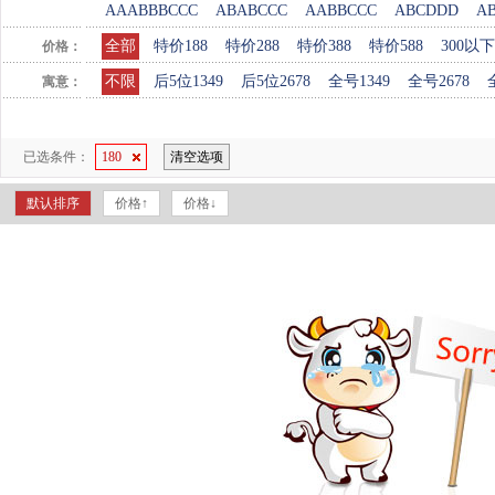
AAABBBCCC
ABABCCC
AABBCCC
ABCDDD
A
全部
特价188
特价288
特价388
特价588
300以下
价格：
不限
后5位1349
后5位2678
全号1349
全号2678
寓意：
已选条件：
180
清空选项
默认排序
价格↑
价格↓