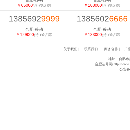
合肥-移动
合肥-移动
￥65000
￥108000
(含￥0话费)
(含￥0话费)
1385692
9999
1385602
6666
合肥-移动
合肥-移动
￥129000
￥133000
(含￥0话费)
(含￥0话费)
关于我们
|
联系我们
|
商务合作
|
广
地址：合肥市
合肥选号网(http://www.0
公安备案