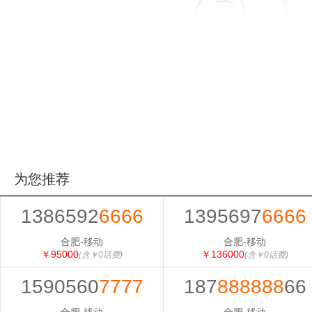
为您推荐
1386592
6666
1395697
6666
合肥-移动
合肥-移动
￥95000
￥136000
(含￥0话费)
(含￥0话费)
1590560
7777
187
888888
66