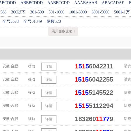
ABCDDD
ABBBCDDD
AABBCCDD
AAABAAAB
ABACADAE
588
300以下
301-500
501-1000
1001-3000
3001-5000
5001-1万
全号2678
全号01349
尾数520
展开更多选项 ↓
1
5
1
5
6042211
安徽·合肥
移动
话费
详情
1
5
1
5
6042255
安徽·合肥
移动
话费
详情
1
5
1
5
5145522
安徽·合肥
移动
话费
详情
1
5
1
5
5112294
安徽·合肥
移动
话费
详情
183260
11
77
9
安徽·合肥
移动
话费
详情