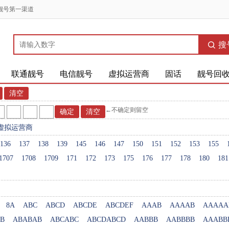
靓号第一渠道
搜
联通靓号
电信靓号
虚拟运营商
固话
靓号回
←不确定则留空
虚拟运营商
136
137
138
139
145
146
147
150
151
152
153
155
1707
1708
1709
171
172
173
175
176
177
178
180
181
8A
ABC
ABCD
ABCDE
ABCDEF
AAAB
AAAAB
AAAAA
B
ABABAB
ABCABC
ABCDABCD
AABBB
AABBBB
AAABB