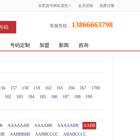
合肥选号网欢迎您！
会员登陆
免费注册
13866663798
客服热线：
号码
收
号码定制
加盟
新闻
咨询
156
157
158
159
162
165
166
167
1700
182
183
184
185
186
187
188
189
B
AAAAAAB
AAAABB
AAAAABB
AABB
BB
AABBBBB
AABBCCCC
ABABCCCC